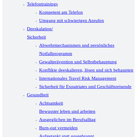
Telefontrainings
Kompetent am Telefon
Umgang mit schwierigen Anrufen
Deeskalation/
Sicherheit
Abwehrmechanismen und persönliches
Notfallprogramm
Gewaltprävention und Selbstbehauptung
Konflikte deeskalieren, lösen und sich behaupten
Internationales Travel Risk Management
Sicherheit für Expatriates und Geschäftsreisende
Gesundheit
Achtsamkeit
Bewusster leben und arbeiten
Ausgeglichen im Berufsalltag
Burn-out vermeiden
Aufgetankt statt ausgebrannt