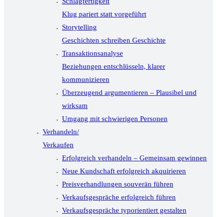
Schlagfertigkeit
Klug pariert statt vorgeführt
Storytelling
Geschichten schreiben Geschichte
Transaktionsanalyse
Beziehungen entschlüsseln, klarer
kommunizieren
Überzeugend argumentieren – Plausibel und
wirksam
Umgang mit schwierigen Personen
Verhandeln/
Verkaufen
Erfolgreich verhandeln – Gemeinsam gewinnen
Neue Kundschaft erfolgreich akquirieren
Preisverhandlungen souverän führen
Verkaufsgespräche erfolgreich führen
Verkaufsgespräche typorientiert gestalten