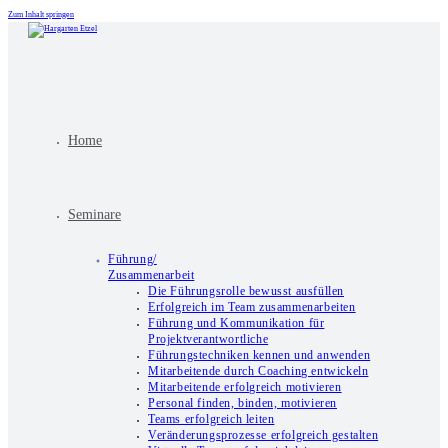
Zum Inhalt springen
Home
Seminare
Führung/
Zusammenarbeit
Die Führungsrolle bewusst ausfüllen
Erfolgreich im Team zusammenarbeiten
Führung und Kommunikation für
Projektverantwortliche
Führungstechniken kennen und anwenden
Mitarbeitende durch Coaching entwickeln
Mitarbeitende erfolgreich motivieren
Personal finden, binden, motivieren
Teams erfolgreich leiten
Veränderungsprozesse erfolgreich gestalten