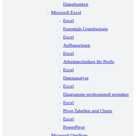
Datenbanken
Microsoft Excel
Excel
Essentials Grundwissen
Excel
Aufbauwissen
Excel
Arbeitstechniken für Profis
Excel
Datenanalyse
Excel
Diagramme professionell gestalten
Excel
Pivot-Tabellen und Charts
Excel
PowerPivot
Microsoft OneNote