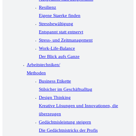
Resilienz
Eigene Staerke finden
Stressbewältigung
Entspannt statt entnervt
Stress- und Zeitmanagement
Work-Life-Balance
Der Blick aufs Ganze
Arbeitstechniken/
Methoden
Business Etikette
Stilsicher im Geschäftsalltag
Design Thinking
Kreative Lösungen und Innovationen, die
überzeugen
Gedächtnisleistung steigern
Die Gedächtnistricks der Profis