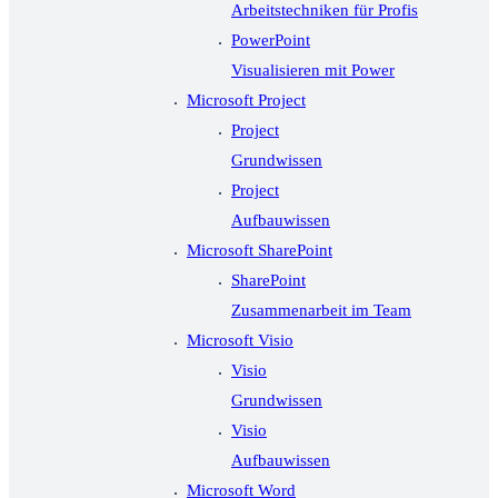
Arbeitstechniken für Profis
PowerPoint
Visualisieren mit Power
Microsoft Project
Project
Grundwissen
Project
Aufbauwissen
Microsoft SharePoint
SharePoint
Zusammenarbeit im Team
Microsoft Visio
Visio
Grundwissen
Visio
Aufbauwissen
Microsoft Word