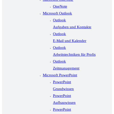
OneNote
Microsoft Outlook
Outlook
Aufgaben und Kontakte
Outlook
E-Mail und Kalender
Outlook
Arbeitstechniken für Profis
Outlook
Zeitmanagement
Microsoft PowerPoint
PowerPoint
Grundwissen
PowerPoint
Aufbauwissen
PowerPoint