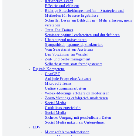
Rationelles Lesen
Effektiv und effizient
Richtige Entscheidungen treffen – Strategien und
Methoden für bessere Ergebnisse
Schneller Lesen am Bildschirm – Mehr erfassen, mehr
verstehen
Train The Trainer
Seminare optimal vorbereiten und durchführen
Überzeugend präsentieren
Sympathisch, spannend, strukturiert
Vom Sekretariat zur Assistenz
Das Vorzimmer im Wandel
Zeit- und Selbstmanagement
Selbstbestimmt statt fremdgesteuert
Digitale Kompetenz
ChatGPT
Auf jede Frage eine Antwort
Microsoft Teams
Online zusammenarbeiten
Webex-Meetings erfolgreich moderieren
Zoom-Meetings erfolgreich moderieren
Social Media
Guidelines entwickeln
Social Media
Sicherer Umgang mit persönlichen Daten
Social Media nutzen als Unternehmen
EDV
Microsoft Anwenderwissen