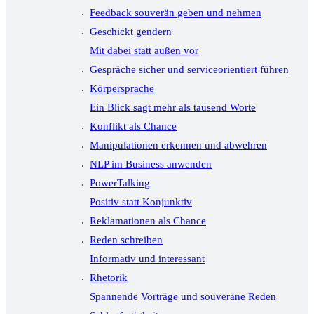
Feedback souverän geben und nehmen
Geschickt gendern
Mit dabei statt außen vor
Gespräche sicher und serviceorientiert führen
Körpersprache
Ein Blick sagt mehr als tausend Worte
Konflikt als Chance
Manipulationen erkennen und abwehren
NLP im Business anwenden
PowerTalking
Positiv statt Konjunktiv
Reklamationen als Chance
Reden schreiben
Informativ und interessant
Rhetorik
Spannende Vorträge und souveräne Reden