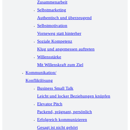
Zusammenarbeit
Selbstmarketing
Authentisch und überzeugend
Selbstmotivation
Vorneweg statt hinterher
Soziale Kompetenz
Klug und angemessen auftreten
Willensstärke
Mit Willenskraft zum Ziel
Kommunikation/
Konfliktlösung
Business Small Talk
Leicht und locker Beziehungen knüpfen
Elevator Pitch
Packend, prägnant, persönlich
Erfolgreich kommunizieren
Gesagt ist nicht gehört