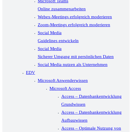
Microsoft Teams
Online zusammenarbeiten
Webex-Meetings erfolgreich moderieren
Zoom-Meetings erfolgreich moderieren
Social Media
Guidelines entwickeln
Social Media
Sicherer Umgang mit persönlichen Daten
Social Media nutzen als Unternehmen
EDV
Microsoft Anwenderwissen
Microsoft Access
Access – Datenbankentwicklung
Grundwissen
Access – Datenbankentwicklung
Aufbauwissen
Access – Optimale Nutzung von