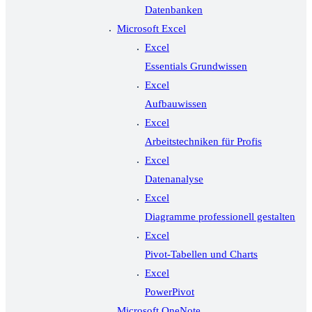
Datenbanken
Microsoft Excel
Excel
Essentials Grundwissen
Excel
Aufbauwissen
Excel
Arbeitstechniken für Profis
Excel
Datenanalyse
Excel
Diagramme professionell gestalten
Excel
Pivot-Tabellen und Charts
Excel
PowerPivot
Microsoft OneNote