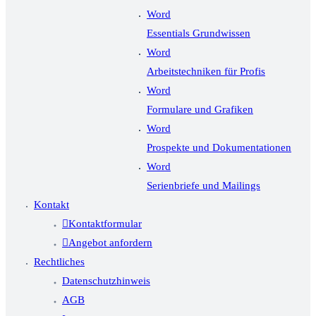
Word
Essentials Grundwissen
Word
Arbeitstechniken für Profis
Word
Formulare und Grafiken
Word
Prospekte und Dokumentationen
Word
Serienbriefe und Mailings
Kontakt
Kontaktformular
Angebot anfordern
Rechtliches
Datenschutzhinweis
AGB