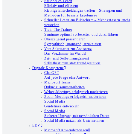
Rationelles Lesen
Effektiv und effizient
Richtige Entscheidungen treffen – Strategien und
Methoden für bessere Ergebnisse
Schneller Lesen am Bildschirm – Mehr erfassen, mehr
verstehen
Train The Trainer
Seminare optimal vorbereiten und durchführen
Überzeugend präsentieren
Sympathisch, spannend, strukturiert
Vom Sekretariat zur Assistenz
Das Vorzimmer im Wandel
Zeit- und Selbstmanagement
Selbstbestimmt statt fremdgesteuert
Digitale Kompetenz
ChatGPT
Auf jede Frage eine Antwort
Microsoft Teams
Online zusammenarbeiten
Webex-Meetings erfolgreich moderieren
Zoom-Meetings erfolgreich moderieren
Social Media
Guidelines entwickeln
Social Media
Sicherer Umgang mit persönlichen Daten
Social Media nutzen als Unternehmen
EDV
Microsoft Anwenderwissen