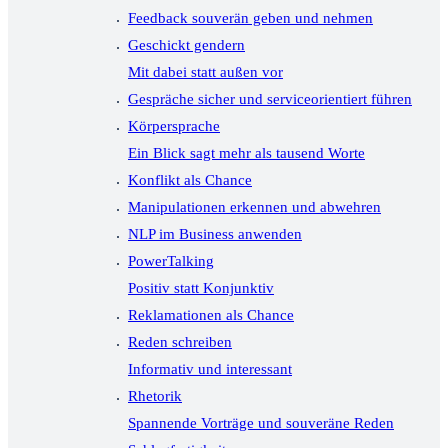
Feedback souverän geben und nehmen
Geschickt gendern
Mit dabei statt außen vor
Gespräche sicher und serviceorientiert führen
Körpersprache
Ein Blick sagt mehr als tausend Worte
Konflikt als Chance
Manipulationen erkennen und abwehren
NLP im Business anwenden
PowerTalking
Positiv statt Konjunktiv
Reklamationen als Chance
Reden schreiben
Informativ und interessant
Rhetorik
Spannende Vorträge und souveräne Reden