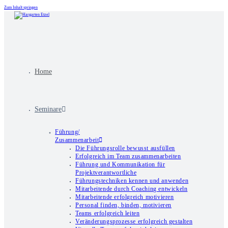
Zum Inhalt springen
Home
Seminare
Führung/
Zusammenarbeit
Die Führungsrolle bewusst ausfüllen
Erfolgreich im Team zusammenarbeiten
Führung und Kommunikation für
Projektverantwortliche
Führungstechniken kennen und anwenden
Mitarbeitende durch Coaching entwickeln
Mitarbeitende erfolgreich motivieren
Personal finden, binden, motivieren
Teams erfolgreich leiten
Veränderungsprozesse erfolgreich gestalten