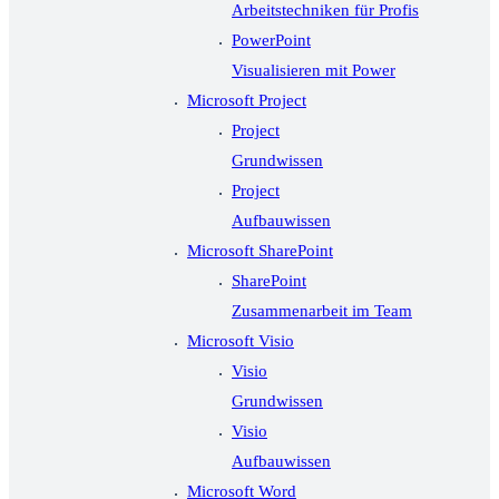
Arbeitstechniken für Profis
PowerPoint
Visualisieren mit Power
Microsoft Project
Project
Grundwissen
Project
Aufbauwissen
Microsoft SharePoint
SharePoint
Zusammenarbeit im Team
Microsoft Visio
Visio
Grundwissen
Visio
Aufbauwissen
Microsoft Word