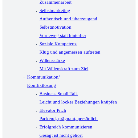
Zusammenarbeit
Selbstmarketing
Authentisch und überzeugend
Selbstmotivation
Vorneweg statt hinterher
Soziale Kompetenz
Klug und angemessen auftreten
Willensstärke
Mit Willenskraft zum Ziel
Kommunikation/
Konfliktlösung
Business Small Talk
Leicht und locker Beziehungen knüpfen
Elevator Pitch
Packend, prägnant, persönlich
Erfolgreich kommunizieren
Gesagt ist nicht gehört