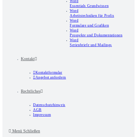
Word
Essentials Grundwissen
Word
Arbeitstechniken für Profis
Word
Formulare und Grafiken
Word
Prospekte und Dokumentationen
Word
Serienbriefe und Mailings
Kontakt
Kontaktformular
Angebot anfordern
Rechtliches
Datenschutzhinweis
AGB
Impressum
Menü
Schließen