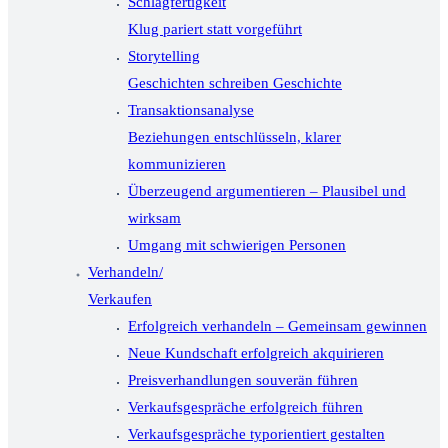
Schlagfertigkeit
Klug pariert statt vorgeführt
Storytelling
Geschichten schreiben Geschichte
Transaktionsanalyse
Beziehungen entschlüsseln, klarer
kommunizieren
Überzeugend argumentieren – Plausibel und
wirksam
Umgang mit schwierigen Personen
Verhandeln/
Verkaufen
Erfolgreich verhandeln – Gemeinsam gewinnen
Neue Kundschaft erfolgreich akquirieren
Preisverhandlungen souverän führen
Verkaufsgespräche erfolgreich führen
Verkaufsgespräche typorientiert gestalten