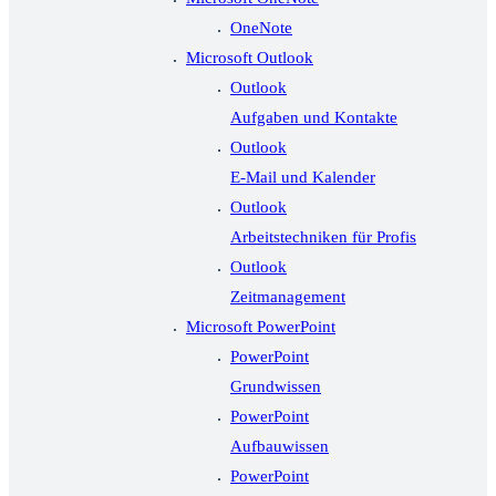
OneNote
Microsoft Outlook
Outlook
Aufgaben und Kontakte
Outlook
E-Mail und Kalender
Outlook
Arbeitstechniken für Profis
Outlook
Zeitmanagement
Microsoft PowerPoint
PowerPoint
Grundwissen
PowerPoint
Aufbauwissen
PowerPoint