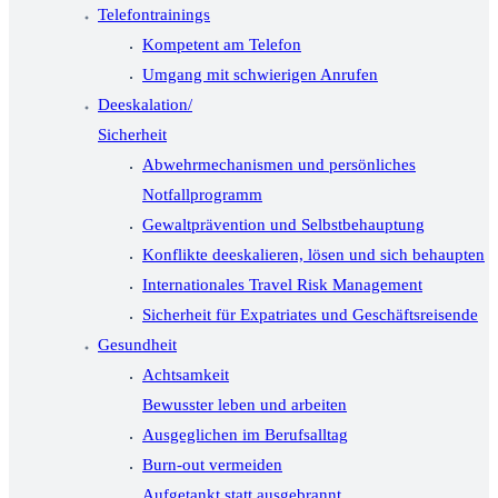
Telefontrainings
Kompetent am Telefon
Umgang mit schwierigen Anrufen
Deeskalation/
Sicherheit
Abwehrmechanismen und persönliches
Notfallprogramm
Gewaltprävention und Selbstbehauptung
Konflikte deeskalieren, lösen und sich behaupten
Internationales Travel Risk Management
Sicherheit für Expatriates und Geschäftsreisende
Gesundheit
Achtsamkeit
Bewusster leben und arbeiten
Ausgeglichen im Berufsalltag
Burn-out vermeiden
Aufgetankt statt ausgebrannt