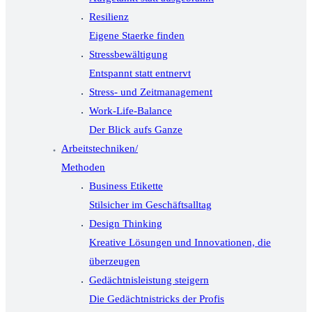
Resilienz
Eigene Staerke finden
Stressbewältigung
Entspannt statt entnervt
Stress- und Zeitmanagement
Work-Life-Balance
Der Blick aufs Ganze
Arbeitstechniken/
Methoden
Business Etikette
Stilsicher im Geschäftsalltag
Design Thinking
Kreative Lösungen und Innovationen, die
überzeugen
Gedächtnisleistung steigern
Die Gedächtnistricks der Profis