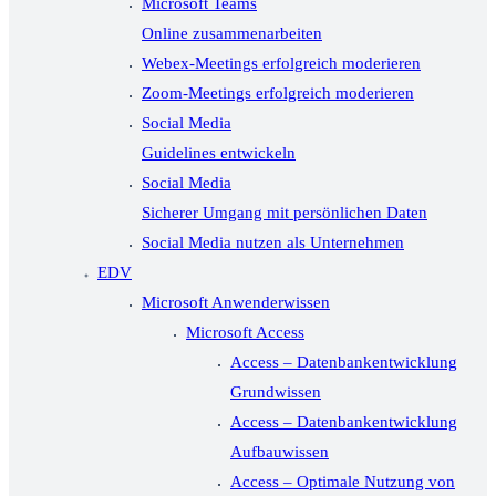
Microsoft Teams
Online zusammenarbeiten
Webex-Meetings erfolgreich moderieren
Zoom-Meetings erfolgreich moderieren
Social Media
Guidelines entwickeln
Social Media
Sicherer Umgang mit persönlichen Daten
Social Media nutzen als Unternehmen
EDV
Microsoft Anwenderwissen
Microsoft Access
Access – Datenbankentwicklung
Grundwissen
Access – Datenbankentwicklung
Aufbauwissen
Access – Optimale Nutzung von