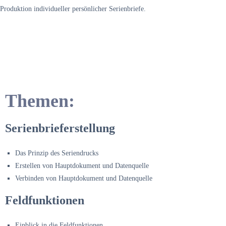
Produktion individueller persönlicher Serienbriefe.
Themen:
Serienbrieferstellung
Das Prinzip des Seriendrucks
Erstellen von Hauptdokument und Datenquelle
Verbinden von Hauptdokument und Datenquelle
Feldfunktionen
Einblick in die Feldfunktionen