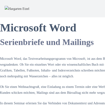
Microsoft Word
Serienbriefe und Mailings
Microsoft Word, das Textverarbeitungsprogramm von Microsoft, ist aus dem B
wegzudenken. Ob Sie ein einzelnes Wort oder ein wissenschaftliches Buch mit 
Grafiken, Tabellen, Fußnoten, Inhalts- und Indexverzeichnis schreiben möchten,
noch mehrspaltig mit Wasserzeichen – alles ist möglich.
Ob Sie einen Weihnachtsgruß, eine Einladung zu einem Termin oder eine Werb
Kunden schicken möchten, Mailings sind aus dem Büroalltag nicht mehr wegz
In diesem Seminar erlernen Sie das Verbinden von Dokumenttext und Adressma