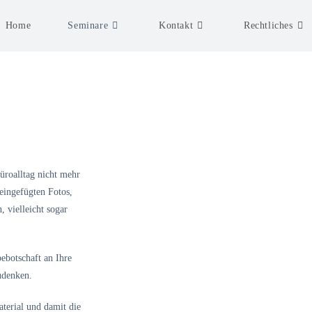
Home
Seminare
Kontakt
Rechtliches
üroalltag nicht mehr
eingefügten Fotos,
 vielleicht sogar
ebotschaft an Ihre
udenken.
terial und damit die