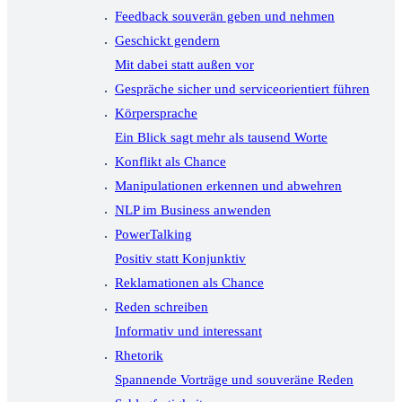
Feedback souverän geben und nehmen
Geschickt gendern
Mit dabei statt außen vor
Gespräche sicher und serviceorientiert führen
Körpersprache
Ein Blick sagt mehr als tausend Worte
Konflikt als Chance
Manipulationen erkennen und abwehren
NLP im Business anwenden
PowerTalking
Positiv statt Konjunktiv
Reklamationen als Chance
Reden schreiben
Informativ und interessant
Rhetorik
Spannende Vorträge und souveräne Reden