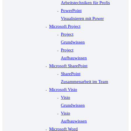
Arbeitstechniken für Profis
PowerPoint
Visualisieren mit Power
Microsoft Project
Project
Grundwissen
Project
Aufbauwissen
Microsoft SharePoint
SharePoint
Zusammenarbeit im Team
Microsoft Visio
Visio
Grundwissen
Visio
Aufbauwissen
Microsoft Word