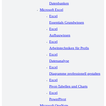
Datenbanken
Microsoft Excel
Excel
Essentials Grundwissen
Excel
Aufbauwissen
Excel
Arbeitstechniken für Profis
Excel
Datenanalyse
Excel
Diagramme professionell gestalten
Excel
Pivot-Tabellen und Charts
Excel
PowerPivot
Microsoft OneNote