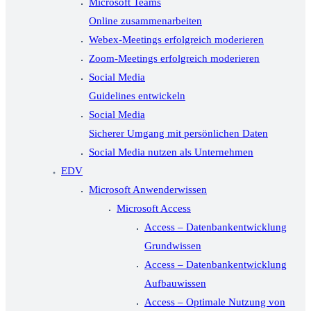
Microsoft Teams
Online zusammenarbeiten
Webex-Meetings erfolgreich moderieren
Zoom-Meetings erfolgreich moderieren
Social Media
Guidelines entwickeln
Social Media
Sicherer Umgang mit persönlichen Daten
Social Media nutzen als Unternehmen
EDV
Microsoft Anwenderwissen
Microsoft Access
Access – Datenbankentwicklung
Grundwissen
Access – Datenbankentwicklung
Aufbauwissen
Access – Optimale Nutzung von