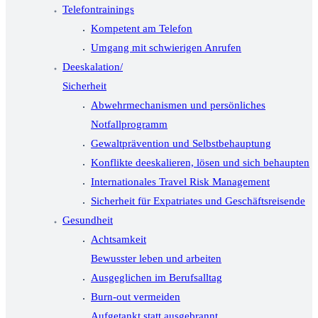
Telefontrainings
Kompetent am Telefon
Umgang mit schwierigen Anrufen
Deeskalation/
Sicherheit
Abwehrmechanismen und persönliches
Notfallprogramm
Gewaltprävention und Selbstbehauptung
Konflikte deeskalieren, lösen und sich behaupten
Internationales Travel Risk Management
Sicherheit für Expatriates und Geschäftsreisende
Gesundheit
Achtsamkeit
Bewusster leben und arbeiten
Ausgeglichen im Berufsalltag
Burn-out vermeiden
Aufgetankt statt ausgebrannt