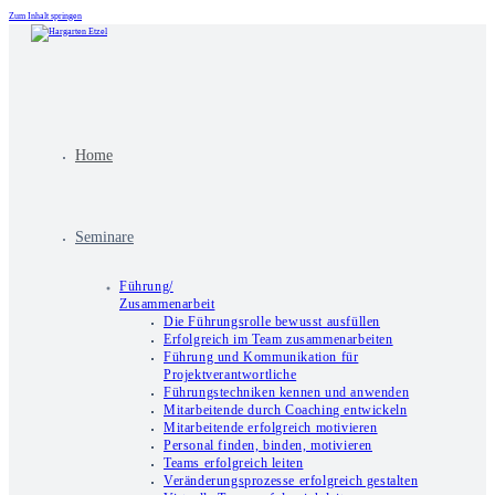
Zum Inhalt springen
Home
Seminare
Führung/
Zusammenarbeit
Die Führungsrolle bewusst ausfüllen
Erfolgreich im Team zusammenarbeiten
Führung und Kommunikation für
Projektverantwortliche
Führungstechniken kennen und anwenden
Mitarbeitende durch Coaching entwickeln
Mitarbeitende erfolgreich motivieren
Personal finden, binden, motivieren
Teams erfolgreich leiten
Veränderungsprozesse erfolgreich gestalten