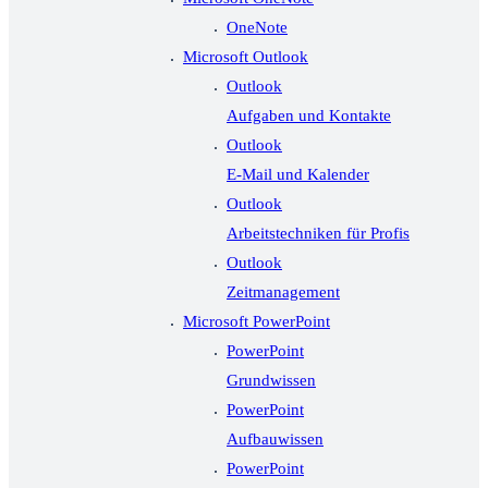
OneNote
Microsoft Outlook
Outlook
Aufgaben und Kontakte
Outlook
E-Mail und Kalender
Outlook
Arbeitstechniken für Profis
Outlook
Zeitmanagement
Microsoft PowerPoint
PowerPoint
Grundwissen
PowerPoint
Aufbauwissen
PowerPoint