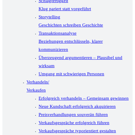
Schlagfertigkeit
Klug pariert statt vorgeführt
Storytelling
Geschichten schreiben Geschichte
Transaktionsanalyse
Beziehungen entschlüsseln, klarer
kommunizieren
Überzeugend argumentieren – Plausibel und
wirksam
Umgang mit schwierigen Personen
Verhandeln/
Verkaufen
Erfolgreich verhandeln – Gemeinsam gewinnen
Neue Kundschaft erfolgreich akquirieren
Preisverhandlungen souverän führen
Verkaufsgespräche erfolgreich führen
Verkaufsgespräche typorientiert gestalten