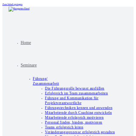
Zum Inhalt springen
Home
Seminare
Führung/
Zusammenarbeit
Die Führungsrolle bewusst ausfüllen
Erfolgreich im Team zusammenarbeiten
Führung und Kommunikation für
Projektverantwortliche
Führungstechniken kennen und anwenden
Mitarbeitende durch Coaching entwickeln
Mitarbeitende erfolgreich motivieren
Personal finden, binden, motivieren
Teams erfolgreich leiten
Veränderungsprozesse erfolgreich gestalten