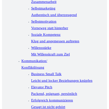
Zusammenarbeit
Selbstmarketing
Authentisch und überzeugend
Selbstmotivation
Vorneweg statt hinterher
Soziale Kompetenz
Klug und angemessen auftreten
Willensstärke
Mit Willenskraft zum Ziel
Kommunikation/
Konfliktlösung
Business Small Talk
Leicht und locker Beziehungen knüpfen
Elevator Pitch
Packend, prägnant, persönlich
Erfolgreich kommunizieren
Gesagt ist nicht gehört