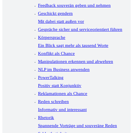
Feedback souverän geben und nehmen
Geschickt gendern
Mit dabei statt außen vor
Gespräche sicher und serviceorientiert führen
Körpersprache
Ein Blick sagt mehr als tausend Worte
Konflikt als Chance
Manipulationen erkennen und abwehren
NLP im Business anwenden
PowerTalking
Positiv statt Konjunktiv
Reklamationen als Chance
Reden schreiben
Informativ und interessant
Rhetorik
Spannende Vorträge und souveräne Reden