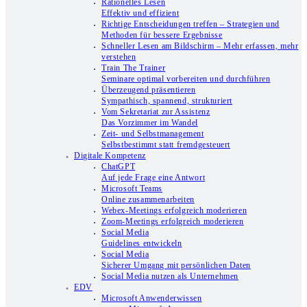
Rationelles Lesen
Effektiv und effizient
Richtige Entscheidungen treffen – Strategien und
Methoden für bessere Ergebnisse
Schneller Lesen am Bildschirm – Mehr erfassen, mehr
verstehen
Train The Trainer
Seminare optimal vorbereiten und durchführen
Überzeugend präsentieren
Sympathisch, spannend, strukturiert
Vom Sekretariat zur Assistenz
Das Vorzimmer im Wandel
Zeit- und Selbstmanagement
Selbstbestimmt statt fremdgesteuert
Digitale Kompetenz
ChatGPT
Auf jede Frage eine Antwort
Microsoft Teams
Online zusammenarbeiten
Webex-Meetings erfolgreich moderieren
Zoom-Meetings erfolgreich moderieren
Social Media
Guidelines entwickeln
Social Media
Sicherer Umgang mit persönlichen Daten
Social Media nutzen als Unternehmen
EDV
Microsoft Anwenderwissen