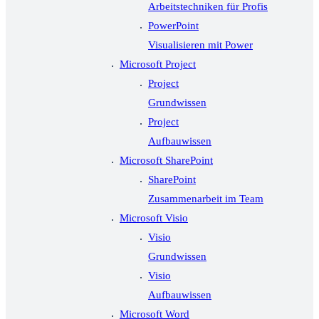
Arbeitstechniken für Profis
PowerPoint
Visualisieren mit Power
Microsoft Project
Project
Grundwissen
Project
Aufbauwissen
Microsoft SharePoint
SharePoint
Zusammenarbeit im Team
Microsoft Visio
Visio
Grundwissen
Visio
Aufbauwissen
Microsoft Word