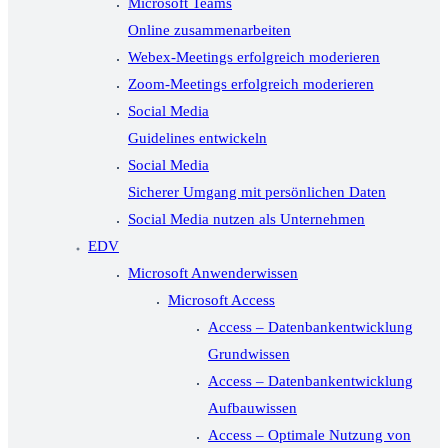
Microsoft Teams
Online zusammenarbeiten
Webex-Meetings erfolgreich moderieren
Zoom-Meetings erfolgreich moderieren
Social Media
Guidelines entwickeln
Social Media
Sicherer Umgang mit persönlichen Daten
Social Media nutzen als Unternehmen
EDV
Microsoft Anwenderwissen
Microsoft Access
Access – Datenbankentwicklung
Grundwissen
Access – Datenbankentwicklung
Aufbauwissen
Access – Optimale Nutzung von