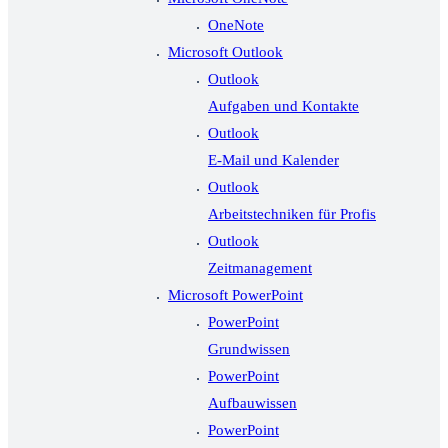
OneNote
Microsoft Outlook
Outlook
Aufgaben und Kontakte
Outlook
E-Mail und Kalender
Outlook
Arbeitstechniken für Profis
Outlook
Zeitmanagement
Microsoft PowerPoint
PowerPoint
Grundwissen
PowerPoint
Aufbauwissen
PowerPoint