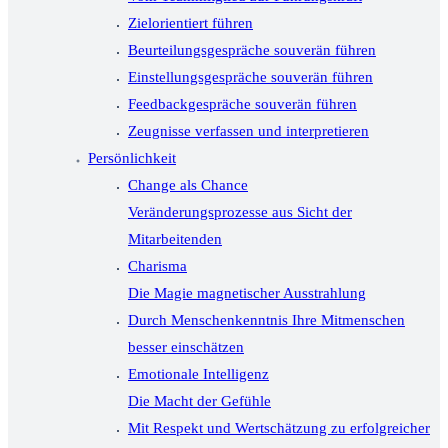
Zielorientiert führen
Beurteilungsgespräche souverän führen
Einstellungsgespräche souverän führen
Feedbackgespräche souverän führen
Zeugnisse verfassen und interpretieren
Persönlichkeit
Change als Chance
Veränderungsprozesse aus Sicht der
Mitarbeitenden
Charisma
Die Magie magnetischer Ausstrahlung
Durch Menschenkenntnis Ihre Mitmenschen
besser einschätzen
Emotionale Intelligenz
Die Macht der Gefühle
Mit Respekt und Wertschätzung zu erfolgreicher