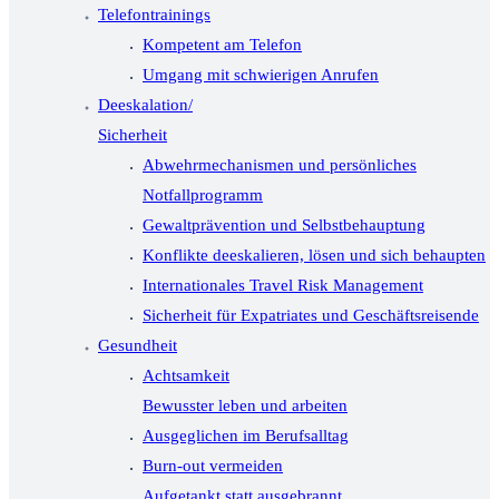
Telefontrainings
Kompetent am Telefon
Umgang mit schwierigen Anrufen
Deeskalation/
Sicherheit
Abwehrmechanismen und persönliches
Notfallprogramm
Gewaltprävention und Selbstbehauptung
Konflikte deeskalieren, lösen und sich behaupten
Internationales Travel Risk Management
Sicherheit für Expatriates und Geschäftsreisende
Gesundheit
Achtsamkeit
Bewusster leben und arbeiten
Ausgeglichen im Berufsalltag
Burn-out vermeiden
Aufgetankt statt ausgebrannt