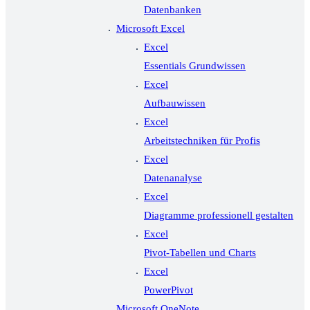
Datenbanken
Microsoft Excel
Excel
Essentials Grundwissen
Excel
Aufbauwissen
Excel
Arbeitstechniken für Profis
Excel
Datenanalyse
Excel
Diagramme professionell gestalten
Excel
Pivot-Tabellen und Charts
Excel
PowerPivot
Microsoft OneNote