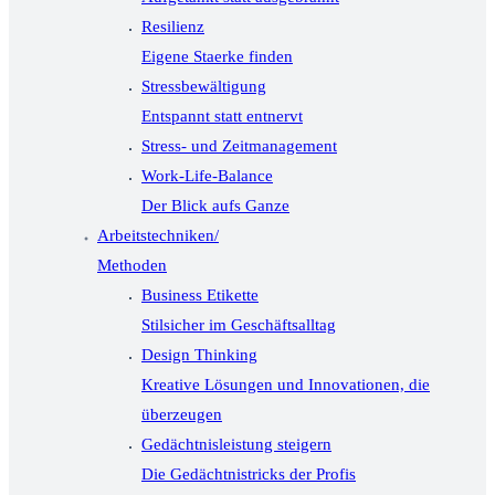
Resilienz
Eigene Staerke finden
Stressbewältigung
Entspannt statt entnervt
Stress- und Zeitmanagement
Work-Life-Balance
Der Blick aufs Ganze
Arbeitstechniken/
Methoden
Business Etikette
Stilsicher im Geschäftsalltag
Design Thinking
Kreative Lösungen und Innovationen, die
überzeugen
Gedächtnisleistung steigern
Die Gedächtnistricks der Profis