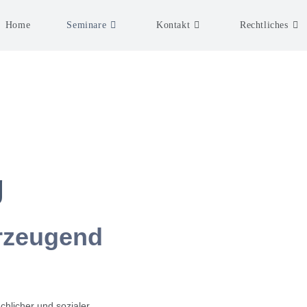
Home
Seminare
Kontakt
Rechtliches
g
rzeugend
achlicher und sozialer