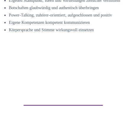
Eigenen Standpunkt, Ideen und Vorstellungen zielsicher vermitteln
Botschaften glaubwürdig und authentisch überbringen
Power-Talking, zuhörer-orientiert, aufgeschlossen und positiv
Eigene Kompetenzen kompetent kommunizieren
Körpersprache und Stimme wirkungsvoll einsetzen