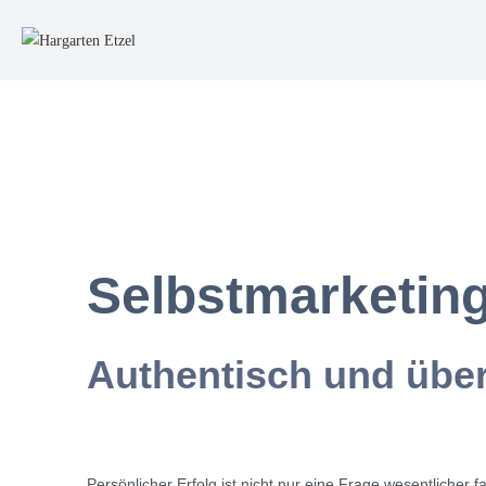
Selbstmarketin
Authentisch und übe
Persönlicher Erfolg ist nicht nur eine Frage wesentlicher f