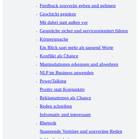
Feedback souverän geben und nehmen
Geschickt gendern
Mit dabei statt außen vor
Gespräche sicher und serviceorientiert führen
Körpersprache
Ein Blick sagt mehr als tausend Worte
Konflikt als Chance
Manipulationen erkennen und abwehren
NLP im Business anwenden
PowerTalking
Positiv statt Konjunktiv
Reklamationen als Chance
Reden schreiben
Informativ und interessant
Rhetorik
Spannende Vorträge und souveräne Reden