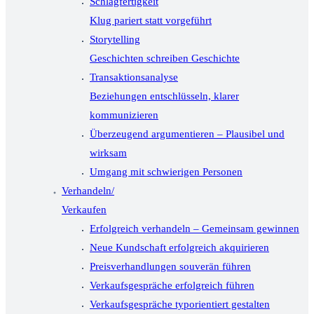
Schlagfertigkeit
Klug pariert statt vorgeführt
Storytelling
Geschichten schreiben Geschichte
Transaktionsanalyse
Beziehungen entschlüsseln, klarer
kommunizieren
Überzeugend argumentieren – Plausibel und
wirksam
Umgang mit schwierigen Personen
Verhandeln/
Verkaufen
Erfolgreich verhandeln – Gemeinsam gewinnen
Neue Kundschaft erfolgreich akquirieren
Preisverhandlungen souverän führen
Verkaufsgespräche erfolgreich führen
Verkaufsgespräche typorientiert gestalten