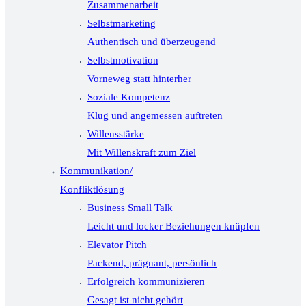
Zusammenarbeit
Selbstmarketing
Authentisch und überzeugend
Selbstmotivation
Vorneweg statt hinterher
Soziale Kompetenz
Klug und angemessen auftreten
Willensstärke
Mit Willenskraft zum Ziel
Kommunikation/
Konfliktlösung
Business Small Talk
Leicht und locker Beziehungen knüpfen
Elevator Pitch
Packend, prägnant, persönlich
Erfolgreich kommunizieren
Gesagt ist nicht gehört