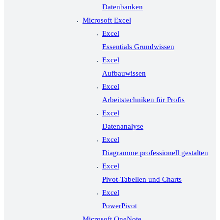
Datenbanken
Microsoft Excel
Excel
Essentials Grundwissen
Excel
Aufbauwissen
Excel
Arbeitstechniken für Profis
Excel
Datenanalyse
Excel
Diagramme professionell gestalten
Excel
Pivot-Tabellen und Charts
Excel
PowerPivot
Microsoft OneNote