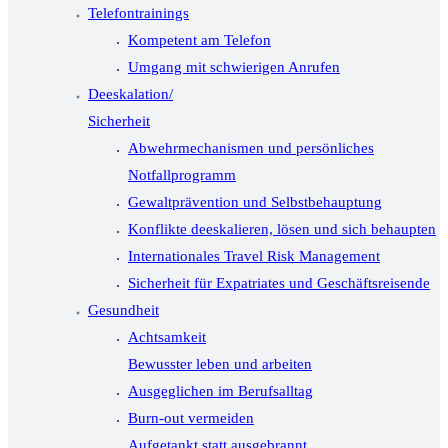
Telefontrainings
Kompetent am Telefon
Umgang mit schwierigen Anrufen
Deeskalation/
Sicherheit
Abwehrmechanismen und persönliches
Notfallprogramm
Gewaltprävention und Selbstbehauptung
Konflikte deeskalieren, lösen und sich behaupten
Internationales Travel Risk Management
Sicherheit für Expatriates und Geschäftsreisende
Gesundheit
Achtsamkeit
Bewusster leben und arbeiten
Ausgeglichen im Berufsalltag
Burn-out vermeiden
Aufgetankt statt ausgebrannt