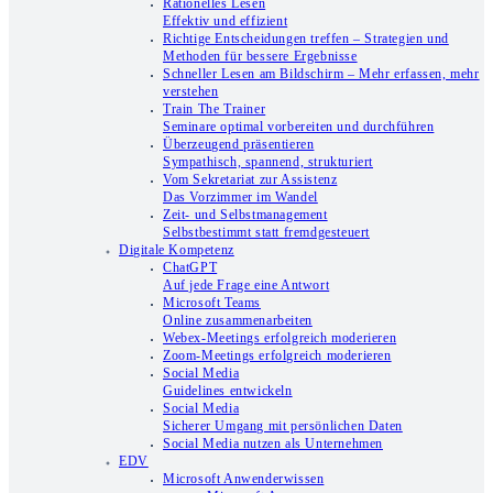
Rationelles Lesen
Effektiv und effizient
Richtige Entscheidungen treffen – Strategien und
Methoden für bessere Ergebnisse
Schneller Lesen am Bildschirm – Mehr erfassen, mehr
verstehen
Train The Trainer
Seminare optimal vorbereiten und durchführen
Überzeugend präsentieren
Sympathisch, spannend, strukturiert
Vom Sekretariat zur Assistenz
Das Vorzimmer im Wandel
Zeit- und Selbstmanagement
Selbstbestimmt statt fremdgesteuert
Digitale Kompetenz
ChatGPT
Auf jede Frage eine Antwort
Microsoft Teams
Online zusammenarbeiten
Webex-Meetings erfolgreich moderieren
Zoom-Meetings erfolgreich moderieren
Social Media
Guidelines entwickeln
Social Media
Sicherer Umgang mit persönlichen Daten
Social Media nutzen als Unternehmen
EDV
Microsoft Anwenderwissen