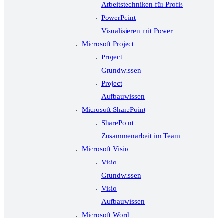
Arbeitstechniken für Profis
PowerPoint
Visualisieren mit Power
Microsoft Project
Project
Grundwissen
Project
Aufbauwissen
Microsoft SharePoint
SharePoint
Zusammenarbeit im Team
Microsoft Visio
Visio
Grundwissen
Visio
Aufbauwissen
Microsoft Word