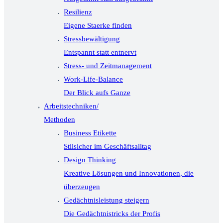
Resilienz
Eigene Staerke finden
Stressbewältigung
Entspannt statt entnervt
Stress- und Zeitmanagement
Work-Life-Balance
Der Blick aufs Ganze
Arbeitstechniken/
Methoden
Business Etikette
Stilsicher im Geschäftsalltag
Design Thinking
Kreative Lösungen und Innovationen, die
überzeugen
Gedächtnisleistung steigern
Die Gedächtnistricks der Profis