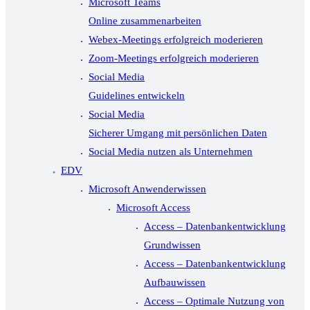
Microsoft Teams
Online zusammenarbeiten
Webex-Meetings erfolgreich moderieren
Zoom-Meetings erfolgreich moderieren
Social Media
Guidelines entwickeln
Social Media
Sicherer Umgang mit persönlichen Daten
Social Media nutzen als Unternehmen
EDV
Microsoft Anwenderwissen
Microsoft Access
Access – Datenbankentwicklung
Grundwissen
Access – Datenbankentwicklung
Aufbauwissen
Access – Optimale Nutzung von