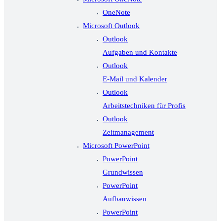
OneNote
Microsoft Outlook
Outlook
Aufgaben und Kontakte
Outlook
E-Mail und Kalender
Outlook
Arbeitstechniken für Profis
Outlook
Zeitmanagement
Microsoft PowerPoint
PowerPoint
Grundwissen
PowerPoint
Aufbauwissen
PowerPoint