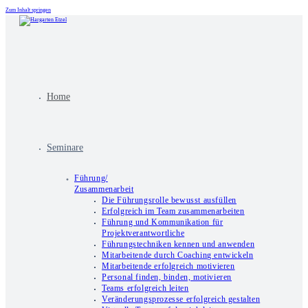
Zum Inhalt springen
Home
Seminare
Führung/
Zusammenarbeit
Die Führungsrolle bewusst ausfüllen
Erfolgreich im Team zusammenarbeiten
Führung und Kommunikation für
Projektverantwortliche
Führungstechniken kennen und anwenden
Mitarbeitende durch Coaching entwickeln
Mitarbeitende erfolgreich motivieren
Personal finden, binden, motivieren
Teams erfolgreich leiten
Veränderungsprozesse erfolgreich gestalten