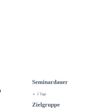
Seminardauer
n
2 Tage
Zielgruppe