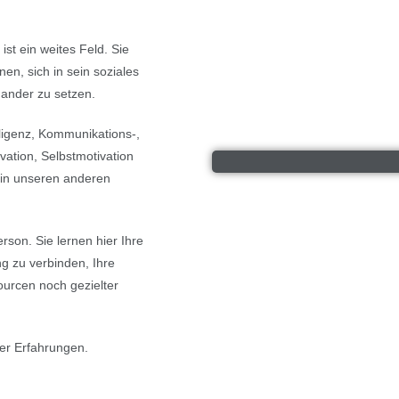
ist ein weites Feld. Sie
nen, sich in sein soziales
nander zu setzen.
ligenz, Kommunikations-,
vation, Selbstmotivation
in unseren anderen
son. Sie lernen hier Ihre
ng zu verbinden, Ihre
urcen noch gezielter
er Erfahrungen.