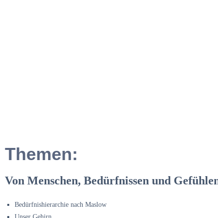
Themen:
Von Menschen, Bedürfnissen und Gefühle
Bedürfnishierarchie nach Maslow
Unser Gehirn