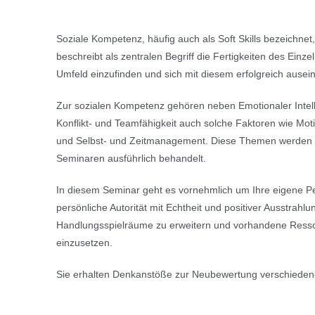
Soziale Kompetenz, häufig auch als Soft Skills bezeichnet, 
beschreibt als zentralen Begriff die Fertigkeiten des Einzel
Umfeld einzufinden und sich mit diesem erfolgreich ausei
Zur sozialen Kompetenz gehören neben Emotionaler Intel
Konflikt- und Teamfähigkeit auch solche Faktoren wie Moti
und Selbst- und Zeitmanagement. Diese Themen werden 
Seminaren ausführlich behandelt.
In diesem Seminar geht es vornehmlich um Ihre eigene Per
persönliche Autorität mit Echtheit und positiver Ausstrahlu
Handlungsspielräume zu erweitern und vorhandene Resso
einzusetzen.
Sie erhalten Denkanstöße zur Neubewertung verschieden