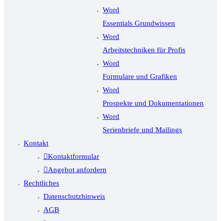
Word
Essentials Grundwissen
Word
Arbeitstechniken für Profis
Word
Formulare und Grafiken
Word
Prospekte und Dokumentationen
Word
Serienbriefe und Mailings
Kontakt
Kontaktformular
Angebot anfordern
Rechtliches
Datenschutzhinweis
AGB