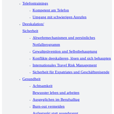
Telefontrainings
Kompetent am Telefon
Umgang mit schwierigen Anrufen
Deeskalation/
Sicherheit
Abwehrmechanismen und persönliches
Notfallprogramm
Gewaltprävention und Selbstbehauptung
Konflikte deeskalieren, lösen und sich behaupten
Internationales Travel Risk Management
Sicherheit für Expatriates und Geschäftsreisende
Gesundheit
Achtsamkeit
Bewusster leben und arbeiten
Ausgeglichen im Berufsalltag
Burn-out vermeiden
Aufgetankt statt ausgebrannt