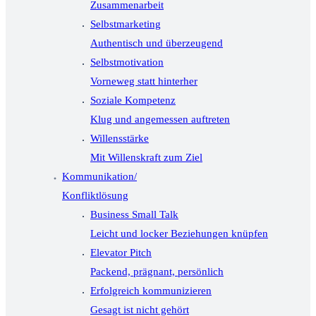
Zusammenarbeit
Selbstmarketing
Authentisch und überzeugend
Selbstmotivation
Vorneweg statt hinterher
Soziale Kompetenz
Klug und angemessen auftreten
Willensstärke
Mit Willenskraft zum Ziel
Kommunikation/
Konfliktlösung
Business Small Talk
Leicht und locker Beziehungen knüpfen
Elevator Pitch
Packend, prägnant, persönlich
Erfolgreich kommunizieren
Gesagt ist nicht gehört