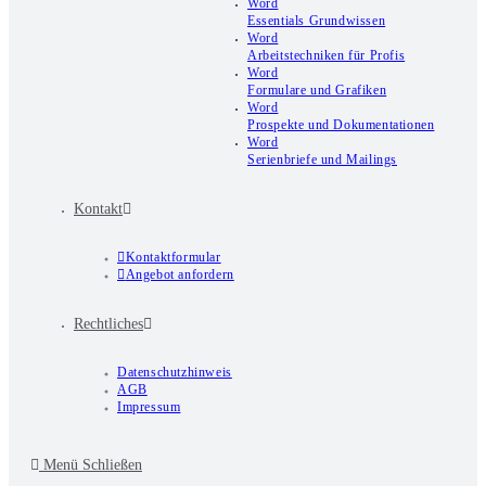
Word
Essentials Grundwissen
Word
Arbeitstechniken für Profis
Word
Formulare und Grafiken
Word
Prospekte und Dokumentationen
Word
Serienbriefe und Mailings
Kontakt
Kontaktformular
Angebot anfordern
Rechtliches
Datenschutzhinweis
AGB
Impressum
Menü
Schließen