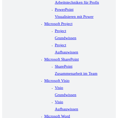
Arbeitstechniken für Profis
PowerPoint
Visualisieren mit Power
Microsoft Project
Project
Grundwissen
Project
Aufbauwissen
Microsoft SharePoint
SharePoint
Zusammenarbeit im Team
Microsoft Visio
Visio
Grundwissen
Visio
Aufbauwissen
Microsoft Word