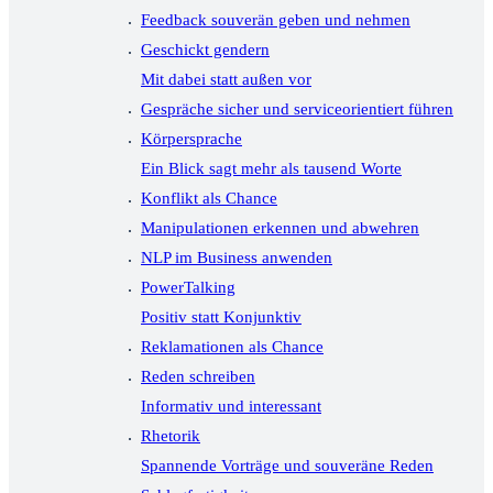
Feedback souverän geben und nehmen
Geschickt gendern
Mit dabei statt außen vor
Gespräche sicher und serviceorientiert führen
Körpersprache
Ein Blick sagt mehr als tausend Worte
Konflikt als Chance
Manipulationen erkennen und abwehren
NLP im Business anwenden
PowerTalking
Positiv statt Konjunktiv
Reklamationen als Chance
Reden schreiben
Informativ und interessant
Rhetorik
Spannende Vorträge und souveräne Reden