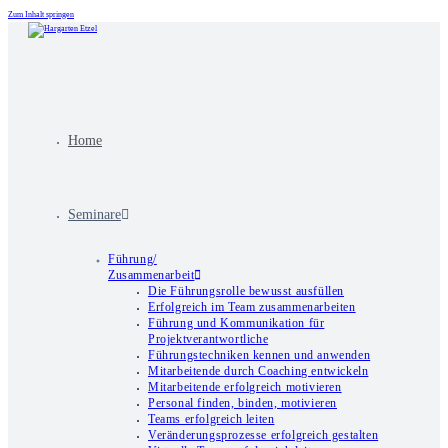
Zum Inhalt springen
Home
Seminare
Führung/
Zusammenarbeit
Die Führungsrolle bewusst ausfüllen
Erfolgreich im Team zusammenarbeiten
Führung und Kommunikation für
Projektverantwortliche
Führungstechniken kennen und anwenden
Mitarbeitende durch Coaching entwickeln
Mitarbeitende erfolgreich motivieren
Personal finden, binden, motivieren
Teams erfolgreich leiten
Veränderungsprozesse erfolgreich gestalten