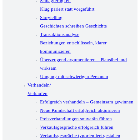
Schlagfertigkeit
Klug pariert statt vorgeführt
Storytelling
Geschichten schreiben Geschichte
Transaktionsanalyse
Beziehungen entschlüsseln, klarer
kommunizieren
Überzeugend argumentieren – Plausibel und
wirksam
Umgang mit schwierigen Personen
Verhandeln/
Verkaufen
Erfolgreich verhandeln – Gemeinsam gewinnen
Neue Kundschaft erfolgreich akquirieren
Preisverhandlungen souverän führen
Verkaufsgespräche erfolgreich führen
Verkaufsgespräche typorientiert gestalten