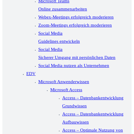
Microsoft Teams
Online zusammenarbeiten
Webex-Meetings erfolgreich moderieren
Zoom-Meetings erfolgreich moderieren
Social Media
Guidelines entwickeln
Social Media
Sicherer Umgang mit persönlichen Daten
Social Media nutzen als Unternehmen
EDV
Microsoft Anwenderwissen
Microsoft Access
Access – Datenbankentwicklung
Grundwissen
Access – Datenbankentwicklung
Aufbauwissen
Access – Optimale Nutzung von