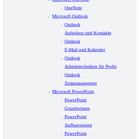
OneNote
Microsoft Outlook
Outlook
Aufgaben und Kontakte
Outlook
E-Mail und Kalender
Outlook
Arbeitstechniken für Profis
Outlook
Zeitmanagement
Microsoft PowerPoint
PowerPoint
Grundwissen
PowerPoint
Aufbauwissen
PowerPoint