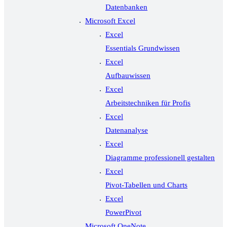
Datenbanken
Microsoft Excel
Excel
Essentials Grundwissen
Excel
Aufbauwissen
Excel
Arbeitstechniken für Profis
Excel
Datenanalyse
Excel
Diagramme professionell gestalten
Excel
Pivot-Tabellen und Charts
Excel
PowerPivot
Microsoft OneNote