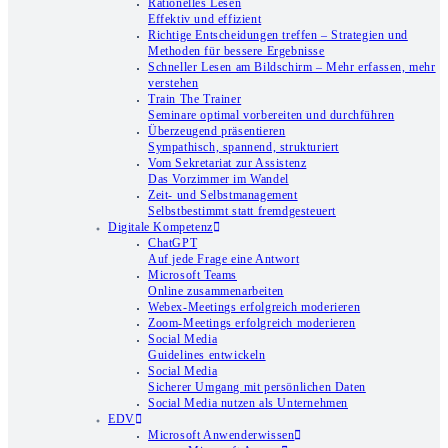
Rationelles Lesen
Effektiv und effizient
Richtige Entscheidungen treffen – Strategien und
Methoden für bessere Ergebnisse
Schneller Lesen am Bildschirm – Mehr erfassen, mehr
verstehen
Train The Trainer
Seminare optimal vorbereiten und durchführen
Überzeugend präsentieren
Sympathisch, spannend, strukturiert
Vom Sekretariat zur Assistenz
Das Vorzimmer im Wandel
Zeit- und Selbstmanagement
Selbstbestimmt statt fremdgesteuert
Digitale Kompetenz
ChatGPT
Auf jede Frage eine Antwort
Microsoft Teams
Online zusammenarbeiten
Webex-Meetings erfolgreich moderieren
Zoom-Meetings erfolgreich moderieren
Social Media
Guidelines entwickeln
Social Media
Sicherer Umgang mit persönlichen Daten
Social Media nutzen als Unternehmen
EDV
Microsoft Anwenderwissen