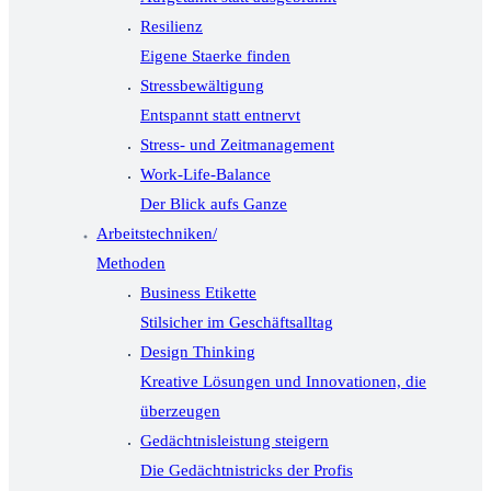
Resilienz
Eigene Staerke finden
Stressbewältigung
Entspannt statt entnervt
Stress- und Zeitmanagement
Work-Life-Balance
Der Blick aufs Ganze
Arbeitstechniken/
Methoden
Business Etikette
Stilsicher im Geschäftsalltag
Design Thinking
Kreative Lösungen und Innovationen, die
überzeugen
Gedächtnisleistung steigern
Die Gedächtnistricks der Profis