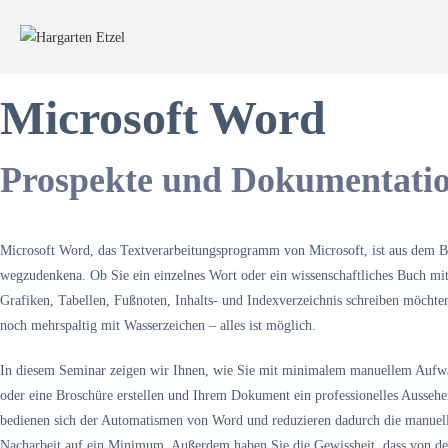
Microsoft Word
Prospekte und Dokumentati
Microsoft Word, das Textverarbeitungsprogramm von Microsoft, ist aus dem B
wegzudenkena. Ob Sie ein einzelnes Wort oder ein wissenschaftliches Buch mit
Grafiken, Tabellen, Fußnoten, Inhalts- und Indexverzeichnis schreiben möchten,
noch mehrspaltig mit Wasserzeichen – alles ist möglich.
In diesem Seminar zeigen wir Ihnen, wie Sie mit minimalem manuellem Aufw
oder eine Broschüre erstellen und Ihrem Dokument ein professionelles Ausseh
bedienen sich der Automatismen von Word und reduzieren dadurch die manuel
Nacharbeit auf ein Minimum. Außerdem haben Sie die Gewissheit, dass von der