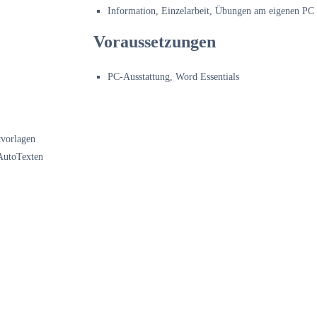
Information
, Einzelarbeit, Übungen am eigenen PC
Voraussetzungen
PC-Ausstattung, Word Essentials
tvorlagen
AutoTexten