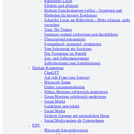
Rationelles Lesen
Effektiv und effizient
Richtige Entscheidungen treffen – Strategien und
Methoden für bessere Ergebnisse
Schneller Lesen am Bildschirm – Mehr erfassen, mehr
verstehen
Train The Trainer
Seminare optimal vorbereiten und durchführen
Überzeugend präsentieren
Sympathisch, spannend, strukturiert
Vom Sekretariat zur Assistenz
Das Vorzimmer im Wandel
Zeit- und Selbstmanagement
Selbstbestimmt statt fremdgesteuert
Digitale Kompetenz
ChatGPT
Auf jede Frage eine Antwort
Microsoft Teams
Online zusammenarbeiten
Webex-Meetings erfolgreich moderieren
Zoom-Meetings erfolgreich moderieren
Social Media
Guidelines entwickeln
Social Media
Sicherer Umgang mit persönlichen Daten
Social Media nutzen als Unternehmen
EDV
Microsoft Anwenderwissen