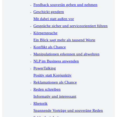
Feedback souverän geben und nehmen
Geschickt gendern
Mit dabei statt außen vor
Gespräche sicher und serviceorientiert führen
Körpersprache
Ein Blick sagt mehr als tausend Worte
Konflikt als Chance
Manipulationen erkennen und abwehren
NLP im Business anwenden
PowerTalking
Positiv statt Konjunktiv
Reklamationen als Chance
Reden schreiben
Informativ und interessant
Rhetorik
Spannende Vorträge und souveräne Reden