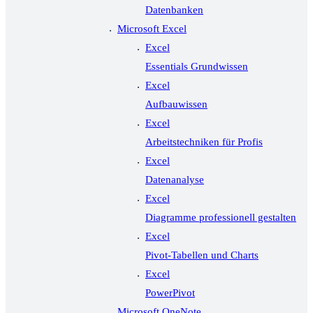
Datenbanken
Microsoft Excel
Excel
Essentials Grundwissen
Excel
Aufbauwissen
Excel
Arbeitstechniken für Profis
Excel
Datenanalyse
Excel
Diagramme professionell gestalten
Excel
Pivot-Tabellen und Charts
Excel
PowerPivot
Microsoft OneNote