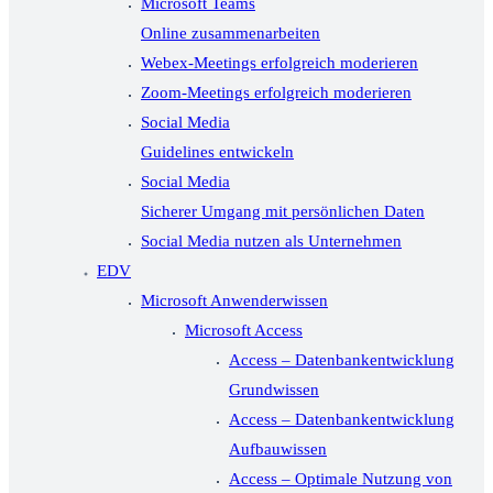
Microsoft Teams
Online zusammenarbeiten
Webex-Meetings erfolgreich moderieren
Zoom-Meetings erfolgreich moderieren
Social Media
Guidelines entwickeln
Social Media
Sicherer Umgang mit persönlichen Daten
Social Media nutzen als Unternehmen
EDV
Microsoft Anwenderwissen
Microsoft Access
Access – Datenbankentwicklung
Grundwissen
Access – Datenbankentwicklung
Aufbauwissen
Access – Optimale Nutzung von