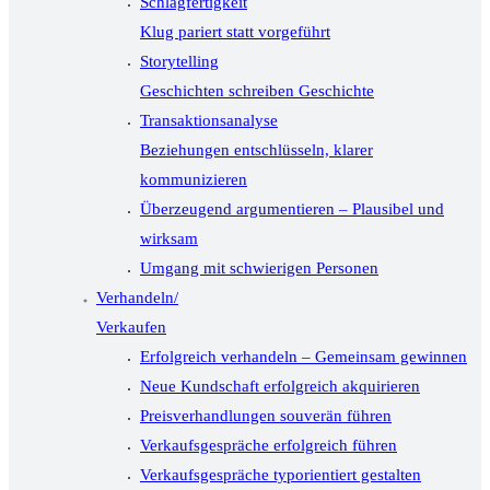
Schlagfertigkeit
Klug pariert statt vorgeführt
Storytelling
Geschichten schreiben Geschichte
Transaktionsanalyse
Beziehungen entschlüsseln, klarer
kommunizieren
Überzeugend argumentieren – Plausibel und
wirksam
Umgang mit schwierigen Personen
Verhandeln/
Verkaufen
Erfolgreich verhandeln – Gemeinsam gewinnen
Neue Kundschaft erfolgreich akquirieren
Preisverhandlungen souverän führen
Verkaufsgespräche erfolgreich führen
Verkaufsgespräche typorientiert gestalten