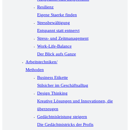
Resilienz
Eigene Staerke finden
Stressbewältigung
Entspannt statt entnervt
Stress- und Zeitmanagement
Work-Life-Balance
Der Blick aufs Ganze
Arbeitstechniken/
Methoden
Business Etikette
Stilsicher im Geschäftsalltag
Design Thinking
Kreative Lösungen und Innovationen, die
überzeugen
Gedächtnisleistung steigern
Die Gedächtnistricks der Profis