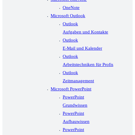
OneNote
Microsoft Outlook
Outlook
Aufgaben und Kontakte
Outlook
E-Mail und Kalender
Outlook
Arbeitstechniken für Profis
Outlook
Zeitmanagement
Microsoft PowerPoint
PowerPoint
Grundwissen
PowerPoint
Aufbauwissen
PowerPoint