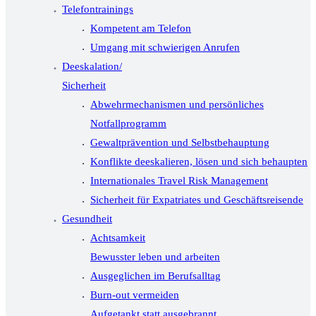
Telefontrainings
Kompetent am Telefon
Umgang mit schwierigen Anrufen
Deeskalation/
Sicherheit
Abwehrmechanismen und persönliches
Notfallprogramm
Gewaltprävention und Selbstbehauptung
Konflikte deeskalieren, lösen und sich behaupten
Internationales Travel Risk Management
Sicherheit für Expatriates und Geschäftsreisende
Gesundheit
Achtsamkeit
Bewusster leben und arbeiten
Ausgeglichen im Berufsalltag
Burn-out vermeiden
Aufgetankt statt ausgebrannt