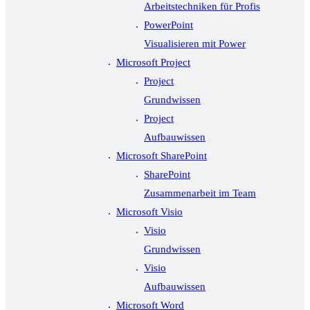
Arbeitstechniken für Profis
PowerPoint
Visualisieren mit Power
Microsoft Project
Project
Grundwissen
Project
Aufbauwissen
Microsoft SharePoint
SharePoint
Zusammenarbeit im Team
Microsoft Visio
Visio
Grundwissen
Visio
Aufbauwissen
Microsoft Word