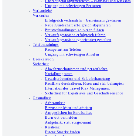
Überzeugend argumentieren – Plausibel und wirksam
Umgang mit schwierigen Personen
Verhandeln/
Verkaufen
Erfolgreich verhandeln – Gemeinsam gewinnen
Neue Kundschaft erfolgreich akquirieren
Preisverhandlungen souverän führen
Verkaufsgespräche erfolgreich führen
Verkaufsgespräche typorientiert gestalten
Telefontrainings
Kompetent am Telefon
Umgang mit schwierigen Anrufen
Deeskalation/
Sicherheit
Abwehrmechanismen und persönliches
Notfallprogramm
Gewaltprävention und Selbstbehauptung
Konflikte deeskalieren, lösen und sich behaupten
Internationales Travel Risk Management
Sicherheit für Expatriates und Geschäftsreisende
Gesundheit
Achtsamkeit
Bewusster leben und arbeiten
Ausgeglichen im Berufsalltag
Burn-out vermeiden
Aufgetankt statt ausgebrannt
Resilienz
Eigene Staerke finden