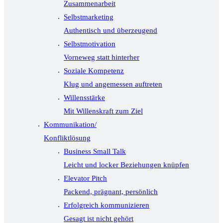
Zusammenarbeit
Selbstmarketing
Authentisch und überzeugend
Selbstmotivation
Vorneweg statt hinterher
Soziale Kompetenz
Klug und angemessen auftreten
Willensstärke
Mit Willenskraft zum Ziel
Kommunikation/
Konfliktlösung
Business Small Talk
Leicht und locker Beziehungen knüpfen
Elevator Pitch
Packend, prägnant, persönlich
Erfolgreich kommunizieren
Gesagt ist nicht gehört