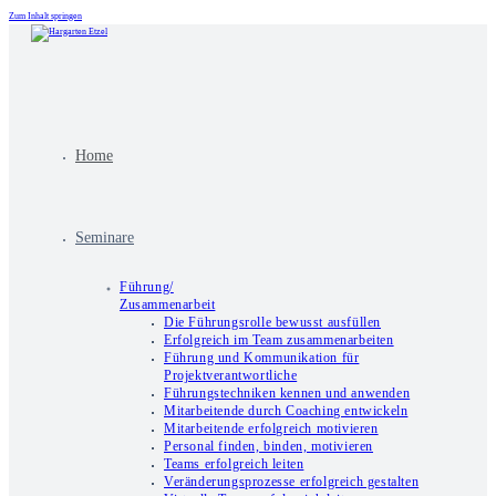
Zum Inhalt springen
Home
Seminare
Führung/
Zusammenarbeit
Die Führungsrolle bewusst ausfüllen
Erfolgreich im Team zusammenarbeiten
Führung und Kommunikation für
Projektverantwortliche
Führungstechniken kennen und anwenden
Mitarbeitende durch Coaching entwickeln
Mitarbeitende erfolgreich motivieren
Personal finden, binden, motivieren
Teams erfolgreich leiten
Veränderungsprozesse erfolgreich gestalten