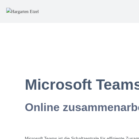
Microsoft Team
Online zusammenarb
Microsoft Teams ist die Schaltzentrale für effiziente Zus