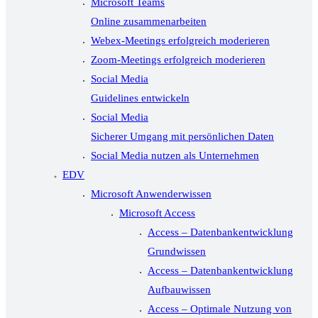
Microsoft Teams
Online zusammenarbeiten
Webex-Meetings erfolgreich moderieren
Zoom-Meetings erfolgreich moderieren
Social Media
Guidelines entwickeln
Social Media
Sicherer Umgang mit persönlichen Daten
Social Media nutzen als Unternehmen
EDV
Microsoft Anwenderwissen
Microsoft Access
Access – Datenbankentwicklung
Grundwissen
Access – Datenbankentwicklung
Aufbauwissen
Access – Optimale Nutzung von