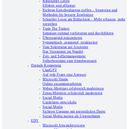
Rationelles Lesen
Effektiv und effizient
Richtige Entscheidungen treffen – Strategien und
Methoden für bessere Ergebnisse
Schneller Lesen am Bildschirm – Mehr erfassen, mehr
verstehen
Train The Trainer
Seminare optimal vorbereiten und durchführen
Überzeugend präsentieren
Sympathisch, spannend, strukturiert
Vom Sekretariat zur Assistenz
Das Vorzimmer im Wandel
Zeit- und Selbstmanagement
Selbstbestimmt statt fremdgesteuert
Digitale Kompetenz
ChatGPT
Auf jede Frage eine Antwort
Microsoft Teams
Online zusammenarbeiten
Webex-Meetings erfolgreich moderieren
Zoom-Meetings erfolgreich moderieren
Social Media
Guidelines entwickeln
Social Media
Sicherer Umgang mit persönlichen Daten
Social Media nutzen als Unternehmen
EDV
Microsoft Anwenderwissen