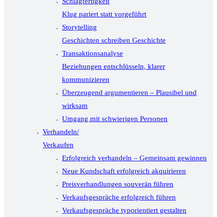
Schlagfertigkeit
Klug pariert statt vorgeführt
Storytelling
Geschichten schreiben Geschichte
Transaktionsanalyse
Beziehungen entschlüsseln, klarer
kommunizieren
Überzeugend argumentieren – Plausibel und
wirksam
Umgang mit schwierigen Personen
Verhandeln/
Verkaufen
Erfolgreich verhandeln – Gemeinsam gewinnen
Neue Kundschaft erfolgreich akquirieren
Preisverhandlungen souverän führen
Verkaufsgespräche erfolgreich führen
Verkaufsgespräche typorientiert gestalten