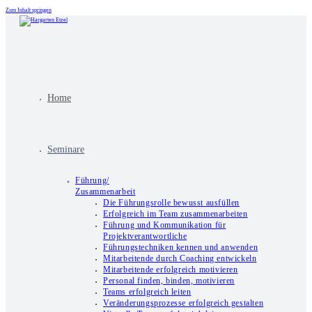
Zum Inhalt springen
Home
Seminare
Führung/
Zusammenarbeit
Die Führungsrolle bewusst ausfüllen
Erfolgreich im Team zusammenarbeiten
Führung und Kommunikation für
Projektverantwortliche
Führungstechniken kennen und anwenden
Mitarbeitende durch Coaching entwickeln
Mitarbeitende erfolgreich motivieren
Personal finden, binden, motivieren
Teams erfolgreich leiten
Veränderungsprozesse erfolgreich gestalten