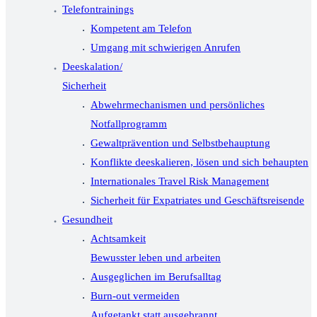
Telefontrainings
Kompetent am Telefon
Umgang mit schwierigen Anrufen
Deeskalation/
Sicherheit
Abwehrmechanismen und persönliches
Notfallprogramm
Gewaltprävention und Selbstbehauptung
Konflikte deeskalieren, lösen und sich behaupten
Internationales Travel Risk Management
Sicherheit für Expatriates und Geschäftsreisende
Gesundheit
Achtsamkeit
Bewusster leben und arbeiten
Ausgeglichen im Berufsalltag
Burn-out vermeiden
Aufgetankt statt ausgebrannt