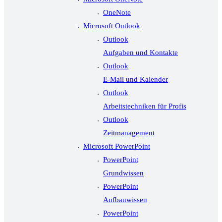
OneNote
Microsoft Outlook
Outlook
Aufgaben und Kontakte
Outlook
E-Mail und Kalender
Outlook
Arbeitstechniken für Profis
Outlook
Zeitmanagement
Microsoft PowerPoint
PowerPoint
Grundwissen
PowerPoint
Aufbauwissen
PowerPoint