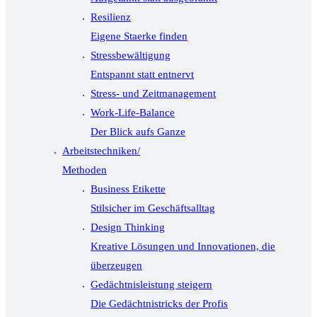
Resilienz
Eigene Staerke finden
Stressbewältigung
Entspannt statt entnervt
Stress- und Zeitmanagement
Work-Life-Balance
Der Blick aufs Ganze
Arbeitstechniken/
Methoden
Business Etikette
Stilsicher im Geschäftsalltag
Design Thinking
Kreative Lösungen und Innovationen, die
überzeugen
Gedächtnisleistung steigern
Die Gedächtnistricks der Profis