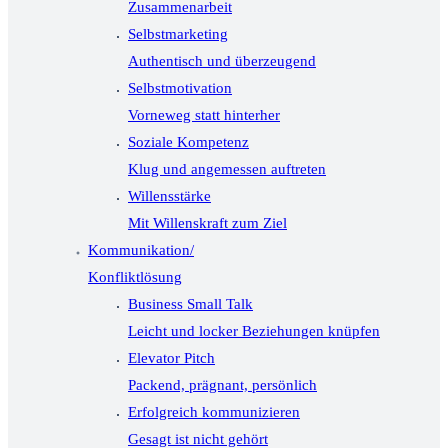
Zusammenarbeit
Selbstmarketing
Authentisch und überzeugend
Selbstmotivation
Vorneweg statt hinterher
Soziale Kompetenz
Klug und angemessen auftreten
Willensstärke
Mit Willenskraft zum Ziel
Kommunikation/
Konfliktlösung
Business Small Talk
Leicht und locker Beziehungen knüpfen
Elevator Pitch
Packend, prägnant, persönlich
Erfolgreich kommunizieren
Gesagt ist nicht gehört