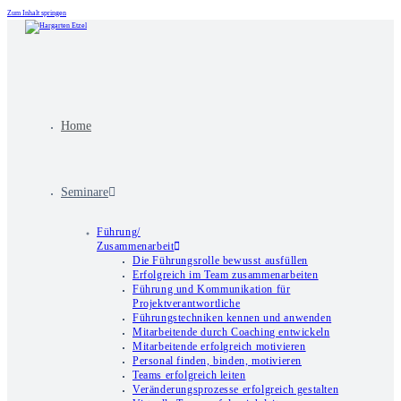
Zum Inhalt springen
Home
Seminare
Führung/
Zusammenarbeit
Die Führungsrolle bewusst ausfüllen
Erfolgreich im Team zusammenarbeiten
Führung und Kommunikation für
Projektverantwortliche
Führungstechniken kennen und anwenden
Mitarbeitende durch Coaching entwickeln
Mitarbeitende erfolgreich motivieren
Personal finden, binden, motivieren
Teams erfolgreich leiten
Veränderungsprozesse erfolgreich gestalten