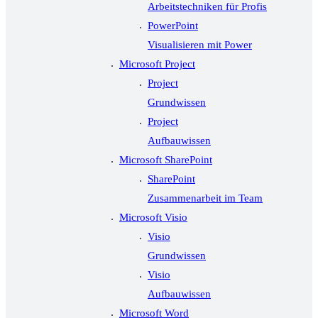
Arbeitstechniken für Profis
PowerPoint
Visualisieren mit Power
Microsoft Project
Project
Grundwissen
Project
Aufbauwissen
Microsoft SharePoint
SharePoint
Zusammenarbeit im Team
Microsoft Visio
Visio
Grundwissen
Visio
Aufbauwissen
Microsoft Word