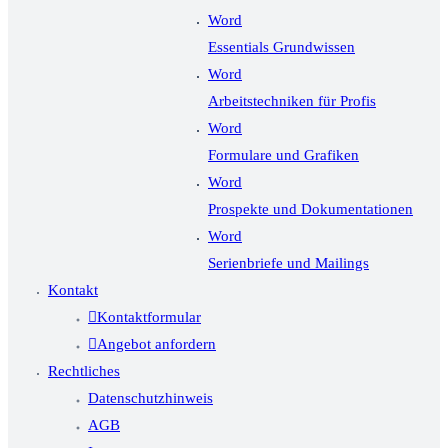
Word
Essentials Grundwissen
Word
Arbeitstechniken für Profis
Word
Formulare und Grafiken
Word
Prospekte und Dokumentationen
Word
Serienbriefe und Mailings
Kontakt
Kontaktformular
Angebot anfordern
Rechtliches
Datenschutzhinweis
AGB