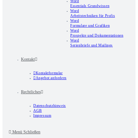
Word
Essentials Grundwissen
Word
Arbeitstechniken für Profis
Word
Formulare und Grafiken
Word
Prospekte und Dokumentationen
Word
Serienbriefe und Mailings
Kontakt
Kontaktformular
Angebot anfordern
Rechtliches
Datenschutzhinweis
AGB
Impressum
Menü
Schließen