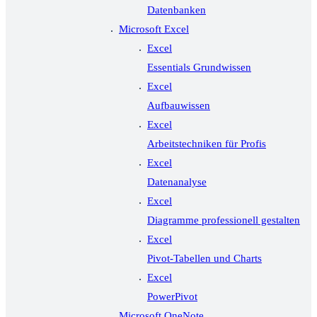
Datenbanken
Microsoft Excel
Excel
Essentials Grundwissen
Excel
Aufbauwissen
Excel
Arbeitstechniken für Profis
Excel
Datenanalyse
Excel
Diagramme professionell gestalten
Excel
Pivot-Tabellen und Charts
Excel
PowerPivot
Microsoft OneNote