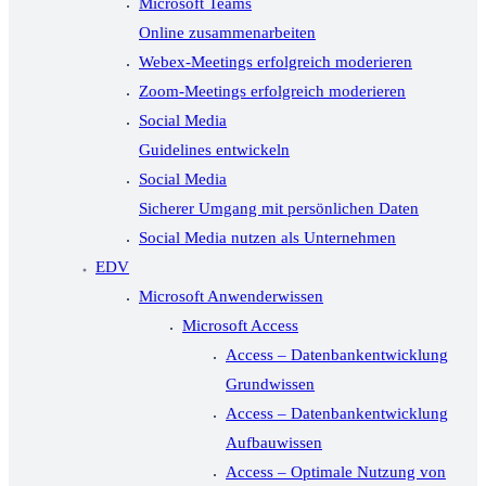
Microsoft Teams
Online zusammenarbeiten
Webex-Meetings erfolgreich moderieren
Zoom-Meetings erfolgreich moderieren
Social Media
Guidelines entwickeln
Social Media
Sicherer Umgang mit persönlichen Daten
Social Media nutzen als Unternehmen
EDV
Microsoft Anwenderwissen
Microsoft Access
Access – Datenbankentwicklung
Grundwissen
Access – Datenbankentwicklung
Aufbauwissen
Access – Optimale Nutzung von