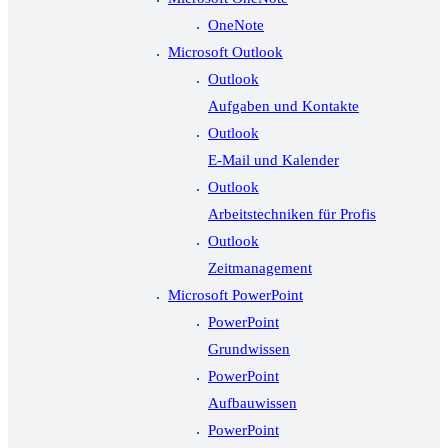
OneNote
Microsoft Outlook
Outlook
Aufgaben und Kontakte
Outlook
E-Mail und Kalender
Outlook
Arbeitstechniken für Profis
Outlook
Zeitmanagement
Microsoft PowerPoint
PowerPoint
Grundwissen
PowerPoint
Aufbauwissen
PowerPoint