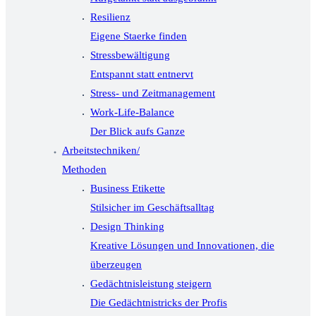
Resilienz
Eigene Staerke finden
Stressbewältigung
Entspannt statt entnervt
Stress- und Zeitmanagement
Work-Life-Balance
Der Blick aufs Ganze
Arbeitstechniken/
Methoden
Business Etikette
Stilsicher im Geschäftsalltag
Design Thinking
Kreative Lösungen und Innovationen, die
überzeugen
Gedächtnisleistung steigern
Die Gedächtnistricks der Profis