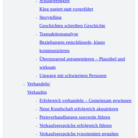
Schlagfertigkeit
Klug pariert statt vorgeführt
Storytelling
Geschichten schreiben Geschichte
Transaktionsanalyse
Beziehungen entschlüsseln, klarer
kommunizieren
Überzeugend argumentieren – Plausibel und
wirksam
Umgang mit schwierigen Personen
Verhandeln/
Verkaufen
Erfolgreich verhandeln – Gemeinsam gewinnen
Neue Kundschaft erfolgreich akquirieren
Preisverhandlungen souverän führen
Verkaufsgespräche erfolgreich führen
Verkaufsgespräche typorientiert gestalten