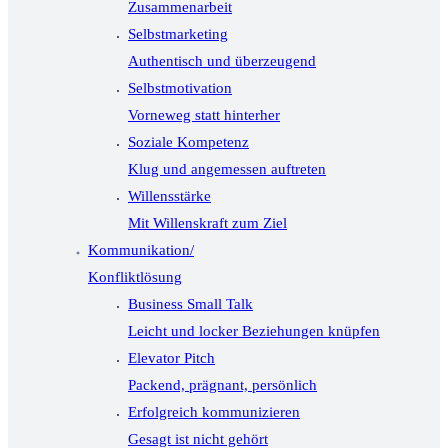
Zusammenarbeit
Selbstmarketing
Authentisch und überzeugend
Selbstmotivation
Vorneweg statt hinterher
Soziale Kompetenz
Klug und angemessen auftreten
Willensstärke
Mit Willenskraft zum Ziel
Kommunikation/
Konfliktlösung
Business Small Talk
Leicht und locker Beziehungen knüpfen
Elevator Pitch
Packend, prägnant, persönlich
Erfolgreich kommunizieren
Gesagt ist nicht gehört