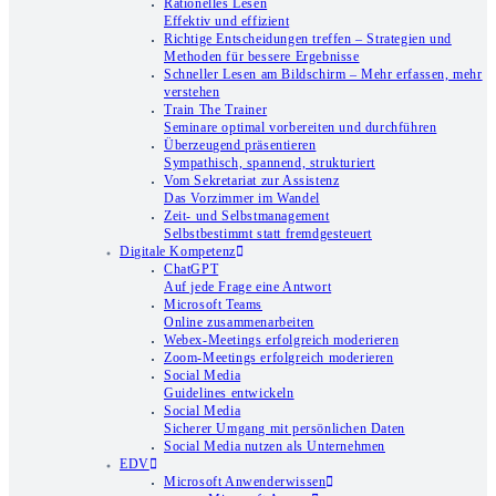
Rationelles Lesen
Effektiv und effizient
Richtige Entscheidungen treffen – Strategien und
Methoden für bessere Ergebnisse
Schneller Lesen am Bildschirm – Mehr erfassen, mehr
verstehen
Train The Trainer
Seminare optimal vorbereiten und durchführen
Überzeugend präsentieren
Sympathisch, spannend, strukturiert
Vom Sekretariat zur Assistenz
Das Vorzimmer im Wandel
Zeit- und Selbstmanagement
Selbstbestimmt statt fremdgesteuert
Digitale Kompetenz
ChatGPT
Auf jede Frage eine Antwort
Microsoft Teams
Online zusammenarbeiten
Webex-Meetings erfolgreich moderieren
Zoom-Meetings erfolgreich moderieren
Social Media
Guidelines entwickeln
Social Media
Sicherer Umgang mit persönlichen Daten
Social Media nutzen als Unternehmen
EDV
Microsoft Anwenderwissen