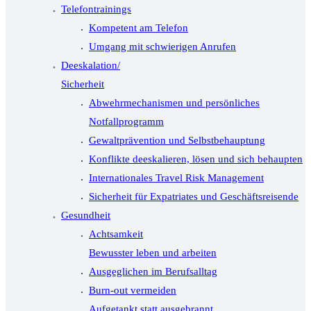
Telefontrainings
Kompetent am Telefon
Umgang mit schwierigen Anrufen
Deeskalation/
Sicherheit
Abwehrmechanismen und persönliches
Notfallprogramm
Gewaltprävention und Selbstbehauptung
Konflikte deeskalieren, lösen und sich behaupten
Internationales Travel Risk Management
Sicherheit für Expatriates und Geschäftsreisende
Gesundheit
Achtsamkeit
Bewusster leben und arbeiten
Ausgeglichen im Berufsalltag
Burn-out vermeiden
Aufgetankt statt ausgebrannt