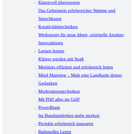
Klangvoll überzeugen
Das Geheimnis erfolgreicher Stimme und
Sprechkunst
Kreativitätstechniken
Werkzeuge für neue Ideen, originelle Ansätze,
Innovationen
Lernen lernen
Klüger werden mit Spaß
Meetings effizient und erfolgreich leiten
Mind Mapping – Male eine Landkarte deiner
Gedanken
Moderationstechniken
Mit Pfiff alles im Griff
PowerBrain
Im Handumdrehen mehr merken
Projekte erfolgreich managen
Rationelles Lesen