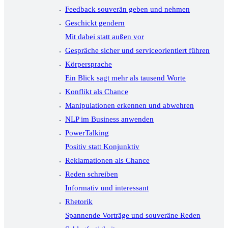
Feedback souverän geben und nehmen
Geschickt gendern
Mit dabei statt außen vor
Gespräche sicher und serviceorientiert führen
Körpersprache
Ein Blick sagt mehr als tausend Worte
Konflikt als Chance
Manipulationen erkennen und abwehren
NLP im Business anwenden
PowerTalking
Positiv statt Konjunktiv
Reklamationen als Chance
Reden schreiben
Informativ und interessant
Rhetorik
Spannende Vorträge und souveräne Reden