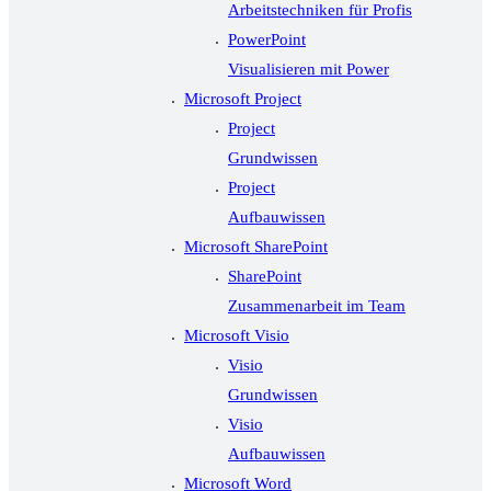
Arbeitstechniken für Profis
PowerPoint
Visualisieren mit Power
Microsoft Project
Project
Grundwissen
Project
Aufbauwissen
Microsoft SharePoint
SharePoint
Zusammenarbeit im Team
Microsoft Visio
Visio
Grundwissen
Visio
Aufbauwissen
Microsoft Word