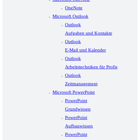
OneNote
Microsoft Outlook
Outlook
Aufgaben und Kontakte
Outlook
E-Mail und Kalender
Outlook
Arbeitstechniken für Profis
Outlook
Zeitmanagement
Microsoft PowerPoint
PowerPoint
Grundwissen
PowerPoint
Aufbauwissen
PowerPoint