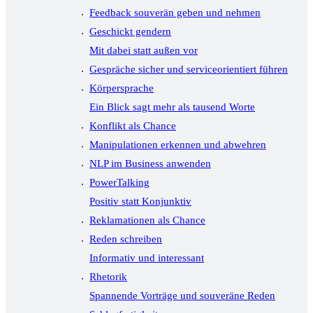
Feedback souverän geben und nehmen
Geschickt gendern
Mit dabei statt außen vor
Gespräche sicher und serviceorientiert führen
Körpersprache
Ein Blick sagt mehr als tausend Worte
Konflikt als Chance
Manipulationen erkennen und abwehren
NLP im Business anwenden
PowerTalking
Positiv statt Konjunktiv
Reklamationen als Chance
Reden schreiben
Informativ und interessant
Rhetorik
Spannende Vorträge und souveräne Reden