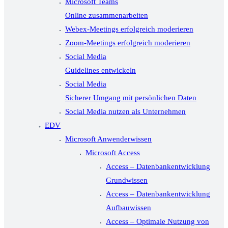
Microsoft Teams
Online zusammenarbeiten
Webex-Meetings erfolgreich moderieren
Zoom-Meetings erfolgreich moderieren
Social Media
Guidelines entwickeln
Social Media
Sicherer Umgang mit persönlichen Daten
Social Media nutzen als Unternehmen
EDV
Microsoft Anwenderwissen
Microsoft Access
Access – Datenbankentwicklung
Grundwissen
Access – Datenbankentwicklung
Aufbauwissen
Access – Optimale Nutzung von