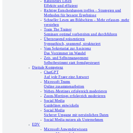
Rationelles Lesen
Effektiv und effizient
Richtige Entscheidungen treffen – Strategien und
Methoden für bessere Ergebnisse
Schneller Lesen am Bildschirm – Mehr erfassen, mehr
verstehen
Train The Trainer
Seminare optimal vorbereiten und durchführen
Überzeugend präsentieren
Sympathisch, spannend, strukturiert
Vom Sekretariat zur Assistenz
Das Vorzimmer im Wandel
Zeit- und Selbstmanagement
Selbstbestimmt statt fremdgesteuert
Digitale Kompetenz
ChatGPT
Auf jede Frage eine Antwort
Microsoft Teams
Online zusammenarbeiten
Webex-Meetings erfolgreich moderieren
Zoom-Meetings erfolgreich moderieren
Social Media
Guidelines entwickeln
Social Media
Sicherer Umgang mit persönlichen Daten
Social Media nutzen als Unternehmen
EDV
Microsoft Anwenderwissen