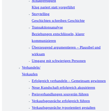
Schlagfertigkeit
Klug pariert statt vorgeführt
Storytelling
Geschichten schreiben Geschichte
Transaktionsanalyse
Beziehungen entschlüsseln, klarer
kommunizieren
Überzeugend argumentieren – Plausibel und
wirksam
Umgang mit schwierigen Personen
Verhandeln/
Verkaufen
Erfolgreich verhandeln – Gemeinsam gewinnen
Neue Kundschaft erfolgreich akquirieren
Preisverhandlungen souverän führen
Verkaufsgespräche erfolgreich führen
Verkaufsgespräche typorientiert gestalten