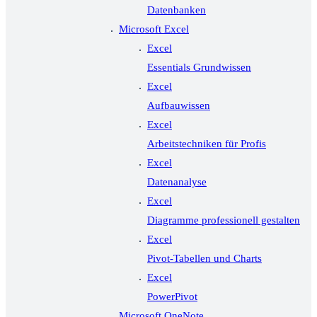
Datenbanken
Microsoft Excel
Excel
Essentials Grundwissen
Excel
Aufbauwissen
Excel
Arbeitstechniken für Profis
Excel
Datenanalyse
Excel
Diagramme professionell gestalten
Excel
Pivot-Tabellen und Charts
Excel
PowerPivot
Microsoft OneNote