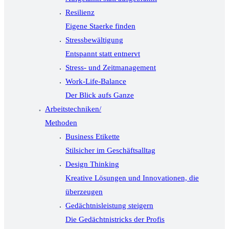
Resilienz
Eigene Staerke finden
Stressbewältigung
Entspannt statt entnervt
Stress- und Zeitmanagement
Work-Life-Balance
Der Blick aufs Ganze
Arbeitstechniken/
Methoden
Business Etikette
Stilsicher im Geschäftsalltag
Design Thinking
Kreative Lösungen und Innovationen, die
überzeugen
Gedächtnisleistung steigern
Die Gedächtnistricks der Profis