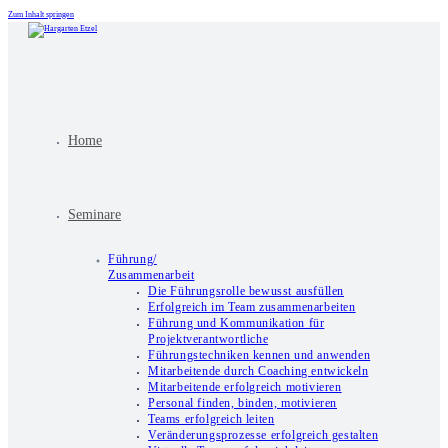
Zum Inhalt springen
Home
Seminare
Führung/
Zusammenarbeit
Die Führungsrolle bewusst ausfüllen
Erfolgreich im Team zusammenarbeiten
Führung und Kommunikation für
Projektverantwortliche
Führungstechniken kennen und anwenden
Mitarbeitende durch Coaching entwickeln
Mitarbeitende erfolgreich motivieren
Personal finden, binden, motivieren
Teams erfolgreich leiten
Veränderungsprozesse erfolgreich gestalten