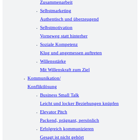
Zusammenarbeit
Selbstmarketing
Authentisch und überzeugend
Selbstmotivation
Vorneweg statt hinterher
Soziale Kompetenz
Klug und angemessen auftreten
Willensstärke
Mit Willenskraft zum Ziel
Kommunikation/
Konfliktlösung
Business Small Talk
Leicht und locker Beziehungen knüpfen
Elevator Pitch
Packend, prägnant, persönlich
Erfolgreich kommunizieren
Gesagt ist nicht gehört