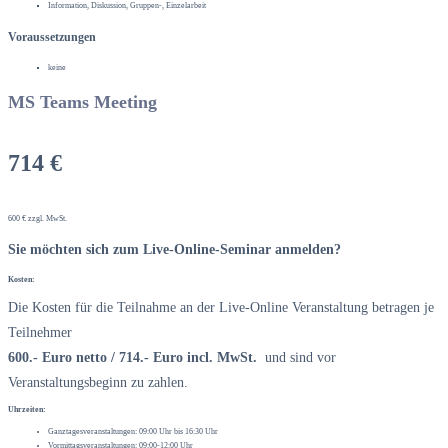
Information, Diskussion, Gruppen-, Einzelarbeit
Voraussetzungen
keine
MS Teams Meeting
714 €
600 € zzgl. MwSt.
Sie möchten sich zum Live-Online-Seminar anmelden?
Kosten:
Die Kosten für die Teilnahme an der Live-Online Veranstaltung betragen je
Teilnehmer
600.- Euro netto / 714.- Euro incl. MwSt.
und sind vor
Veranstaltungsbeginn zu zahlen.
Uhrzeiten:
Ganztagesveranstaltungen: 09:00 Uhr bis 16:30 Uhr
Vormittagsveranstaltungen: 09:00-12:00 Uhr