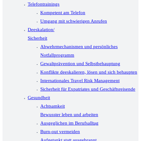
Telefontrainings
Kompetent am Telefon
Umgang mit schwierigen Anrufen
Deeskalation/
Sicherheit
Abwehrmechanismen und persönliches
Notfallprogramm
Gewaltprävention und Selbstbehauptung
Konflikte deeskalieren, lösen und sich behaupten
Internationales Travel Risk Management
Sicherheit für Expatriates und Geschäftsreisende
Gesundheit
Achtsamkeit
Bewusster leben und arbeiten
Ausgeglichen im Berufsalltag
Burn-out vermeiden
Aufgetankt statt ausgebrannt